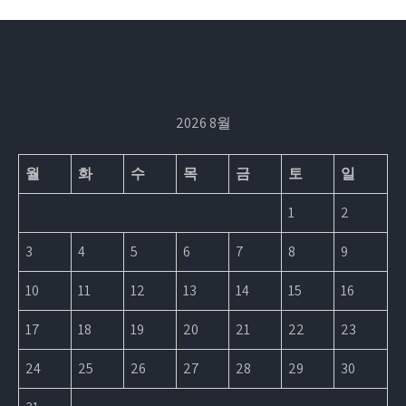
2026 8월
월
화
수
목
금
토
일
1
2
3
4
5
6
7
8
9
10
11
12
13
14
15
16
17
18
19
20
21
22
23
24
25
26
27
28
29
30