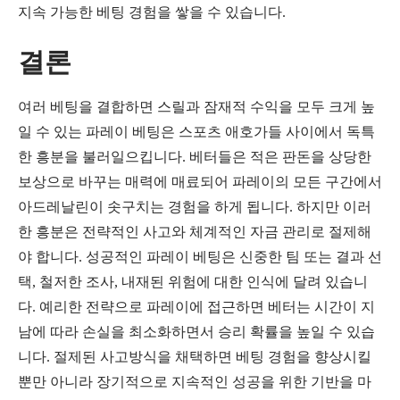
지속 가능한 베팅 경험을 쌓을 수 있습니다.
결론
여러 베팅을 결합하면 스릴과 잠재적 수익을 모두 크게 높
일 수 있는 파레이 베팅은 스포츠 애호가들 사이에서 독특
한 흥분을 불러일으킵니다. 베터들은 적은 판돈을 상당한
보상으로 바꾸는 매력에 매료되어 파레이의 모든 구간에서
아드레날린이 솟구치는 경험을 하게 됩니다. 하지만 이러
한 흥분은 전략적인 사고와 체계적인 자금 관리로 절제해
야 합니다. 성공적인 파레이 베팅은 신중한 팀 또는 결과 선
택, 철저한 조사, 내재된 위험에 대한 인식에 달려 있습니
다. 예리한 전략으로 파레이에 접근하면 베터는 시간이 지
남에 따라 손실을 최소화하면서 승리 확률을 높일 수 있습
니다. 절제된 사고방식을 채택하면 베팅 경험을 향상시킬
뿐만 아니라 장기적으로 지속적인 성공을 위한 기반을 마