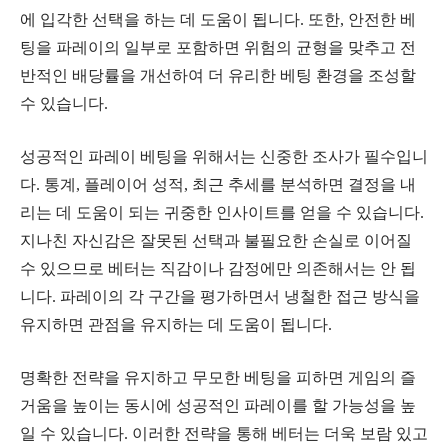
에 입각한 선택을 하는 데 도움이 됩니다. 또한, 안전한 베
팅을 파레이의 일부로 포함하면 위험의 균형을 맞추고 전
반적인 배당률을 개선하여 더 유리한 베팅 환경을 조성할
수 있습니다.
성공적인 파레이 베팅을 위해서는 신중한 조사가 필수입니
다. 통계, 플레이어 성적, 최근 추세를 분석하면 결정을 내
리는 데 도움이 되는 귀중한 인사이트를 얻을 수 있습니다.
지나친 자신감은 잘못된 선택과 불필요한 손실로 이어질
수 있으므로 베터는 직감이나 감정에만 의존해서는 안 됩
니다. 파레이의 각 구간을 평가하면서 냉철한 접근 방식을
유지하면 관점을 유지하는 데 도움이 됩니다.
명확한 전략을 유지하고 무모한 베팅을 피하면 게임의 즐
거움을 높이는 동시에 성공적인 파레이를 할 가능성을 높
일 수 있습니다. 이러한 전략을 통해 베터는 더욱 보람 있고