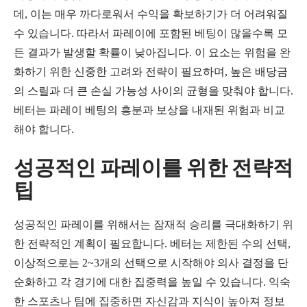
데, 이는 매우 까다로워서 수익을 확보하기가 더 어려워질
수 있습니다. 따라서 파레이에 포함된 베팅이 많을수록 모
든 결과가 발생할 확률이 낮아집니다. 이 요소는 위험을 완
화하기 위한 신중한 고려와 전략이 필요하며, 높은 배당금
의 스릴과 더 큰 손실 가능성 사이의 균형을 맞춰야 합니다.
베터는 파레이 베팅의 흥분과 보상을 내재된 위험과 비교
해야 합니다.
성공적인 파레이를 위한 전략적
팁
성공적인 파레이를 위해서는 잠재적 승리를 극대화하기 위
한 전략적인 계획이 필요합니다. 베터는 제한된 수의 선택,
이상적으로는 2~3개의 선택으로 시작해야 의사 결정을 단
순화하고 각 경기에 대한 집중력을 높일 수 있습니다. 익숙
한 스포츠나 팀에 집중하면 자신감과 지식이 높아져 정보