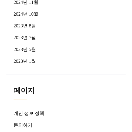
2024년 11월
2024년 10월
2023년 8월
2023년 7월
2023년 5월
2023년 1월
페이지
개인 정보 정책
문의하기