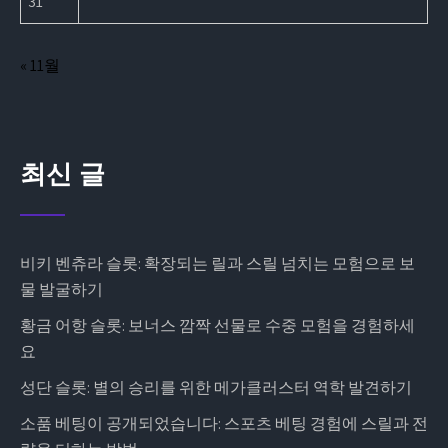
31
« 11월
최신 글
비키 벤츄라 슬롯: 확장되는 릴과 스릴 넘치는 모험으로 보
물 발굴하기
황금 어항 슬롯: 보너스 깜짝 선물로 수중 모험을 경험하세
요
성단 슬롯: 별의 승리를 위한 메가클러스터 역학 발견하기
소품 베팅이 공개되었습니다: 스포츠 베팅 경험에 스릴과 전