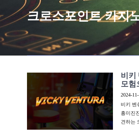
컨
텐
크로스포인트 카지
츠
로
넘
어
가
기
비키 
모험
2024-11-
비키 벤
흥미진진
견하는 