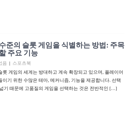
수준의 슬롯 게임을 식별하는 방법: 주목
할 주요 기능
없음
|
스포츠북
슬롯 게임의 세계는 방대하고 계속 확장되고 있으며, 플레이어
들이기 위한 수많은 테마, 메커니즘, 기능을 제공합니다. 선택
 넓기 때문에 고품질의 게임을 선택하는 것은 전반적인 […]