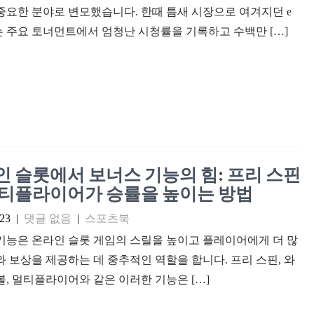
중요한 분야로 변모했습니다. 한때 틈새 시장으로 여겨지던 e
 주요 토너먼트에서 엄청난 시청률을 기록하고 수백만 […]
 슬롯에서 보너스 기능의 힘: 프리 스핀
멀티플라이어가 승률을 높이는 방법
23
|
댓글 없음
|
스포츠북
기능은 온라인 슬롯 게임의 스릴을 높이고 플레이어에게 더 많
와 보상을 제공하는 데 중추적인 역할을 합니다. 프리 스핀, 와
볼, 멀티플라이어와 같은 이러한 기능은 […]