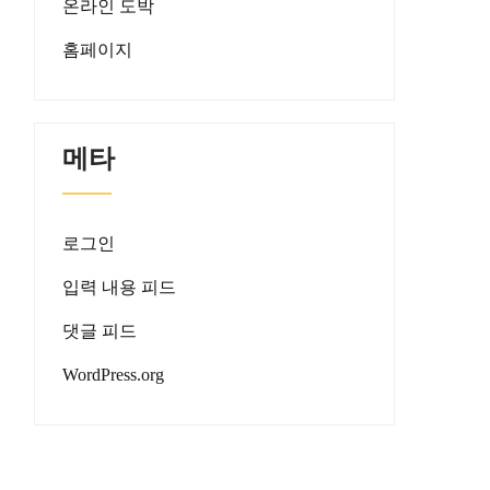
온라인 도박
홈페이지
메타
로그인
입력 내용 피드
댓글 피드
WordPress.org