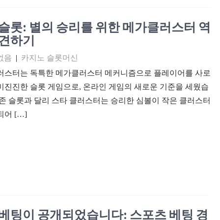
슬롯: 별의 승리를 위한 메가클러스터 역
발견하기
없음
|
카지노 슬롯머신
러스터는 독특한 메가클러스터 메커니즘으로 플레이어를 사로
미진진한 슬롯 게임으로, 온라인 게임의 새로운 기준을 세웠습
기존 슬롯과 달리 스타 클러스터는 승리한 심볼이 작은 클러스터
어 […]
 베팅이 공개되었습니다: 스포츠 베팅 경