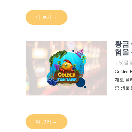
더 보기 →
황금 
험을
|
댓글 
Golde
계로 플
중 생물
더 보기 →