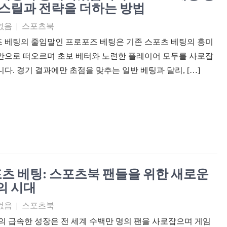
 스릴과 전략을 더하는 방법
없음
|
스포츠북
 베팅의 줄임말인 프로포즈 베팅은 기존 스포츠 베팅의 흥미
안으로 떠오르며 초보 베터와 노련한 플레이어 모두를 사로잡
니다. 경기 결과에만 초점을 맞추는 일반 베팅과 달리, […]
츠 베팅: 스포츠북 팬들을 위한 새로운
의 시대
없음
|
스포츠북
의 급속한 성장은 전 세계 수백만 명의 팬을 사로잡으며 게임