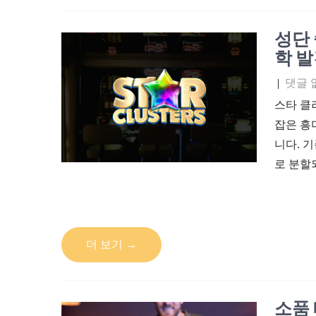
성단 
학 
|
댓글 
스타 클
잡은 흥
니다. 
로 분할되
더 보기 →
소품