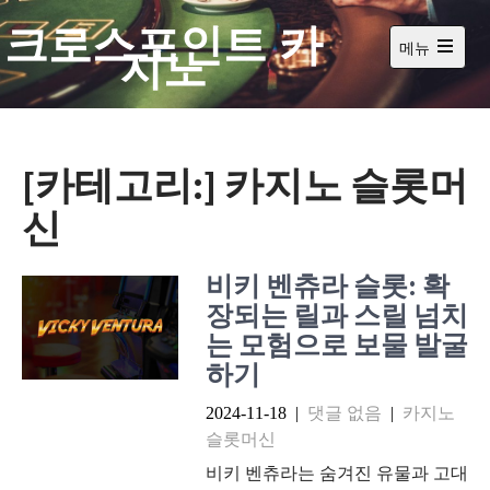
컨
크로스포인트 카
텐
메뉴
지노
츠
메
인
로
메
넘
뉴
어
열
기
[카테고리:]
카지노 슬롯머
가
기
신
비키 벤츄라 슬롯: 확
장되는 릴과 스릴 넘치
는 모험으로 보물 발굴
하기
2024-11-18
|
댓글 없음
|
카지노
슬롯머신
비키 벤츄라는 숨겨진 유물과 고대