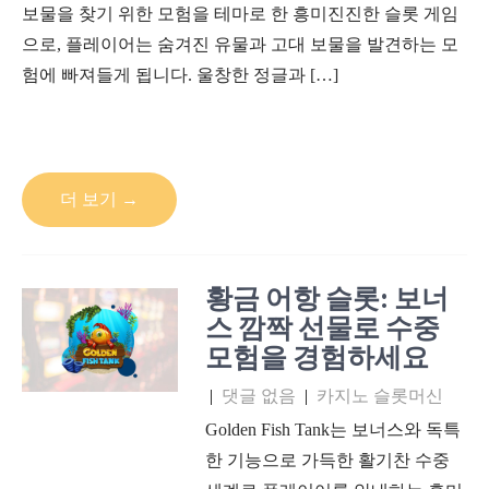
보물을 찾기 위한 모험을 테마로 한 흥미진진한 슬롯 게임
으로, 플레이어는 숨겨진 유물과 고대 보물을 발견하는 모
험에 빠져들게 됩니다. 울창한 정글과 […]
더 보기 →
황금 어항 슬롯: 보너
스 깜짝 선물로 수중
모험을 경험하세요
|
댓글 없음
|
카지노 슬롯머신
Golden Fish Tank는 보너스와 독특
한 기능으로 가득한 활기찬 수중